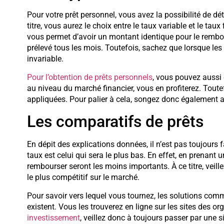
Pour votre prêt personnel, vous avez la possibilité de dét
titre, vous aurez le choix entre le taux variable et le taux fi
vous permet d’avoir un montant identique pour le remb
prélevé tous les mois. Toutefois, sachez que lorsque les
invariable.
Pour l’obtention de prêts personnels
, vous pouvez aussi c
au niveau du marché financier, vous en profiterez. Toute
appliquées. Pour palier à cela, songez donc également 
Les comparatifs de prêts
En dépit des explications données, il n’est pas toujours fa
taux est celui qui sera le plus bas. En effet, en prenant 
rembourser seront les moins importants. À ce titre, veille
le plus compétitif sur le marché.
Pour savoir vers lequel vous tournez, les solutions co
existent. Vous les trouverez en ligne sur les sites des o
investissement
,
veillez donc à toujours passer par une s