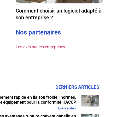
Comment choisir un logiciel adapté à
son entreprise ?
Nos partenaires
Les avis sur les entreprises
DERNIERS ARTICLES
ssement rapide en liaison froide : normes,
et équipement pour la conformité HACCP
Lire la suite »
 les avantages rupture conventionnelle en