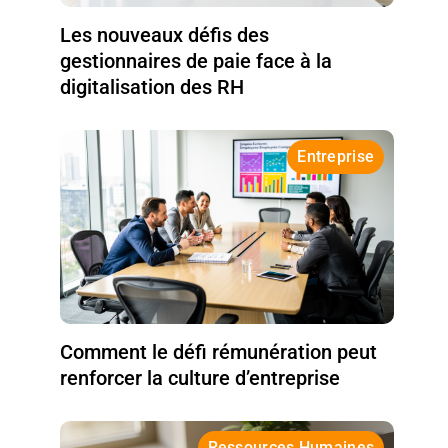
Les nouveaux défis des
gestionnaires de paie face à la
digitalisation des RH
Entreprise
Comment le défi rémunération peut
renforcer la culture d’entreprise
Ressources Humaines