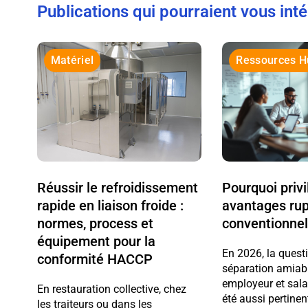
Publications qui pourraient vous int
Matériel
Ressources 
Réussir le refroidissement
Pourquoi privi
rapide en liaison froide :
avantages ru
normes, process et
conventionnel
équipement pour la
En 2026, la quest
conformité HACCP
séparation amiabl
employeur et sala
En restauration collective, chez
été aussi pertinen
les traiteurs ou dans les