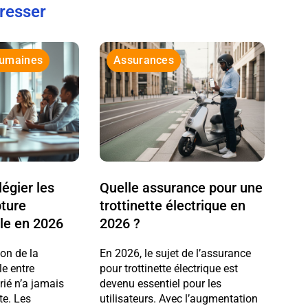
éresser
Humaines
Assurances
légier les
Quelle assurance pour une
pture
trottinette électrique en
le en 2026
2026 ?
ion de la
En 2026, le sujet de l’assurance
e entre
pour trottinette électrique est
rié n’a jamais
devenu essentiel pour les
te. Les
utilisateurs. Avec l’augmentation