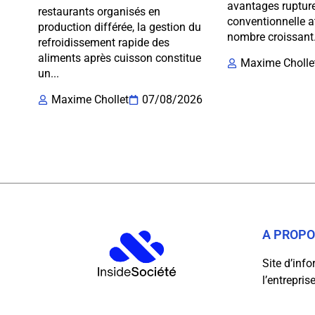
avantages ruptur
restaurants organisés en
conventionnelle a
production différée, la gestion du
nombre croissant.
refroidissement rapide des
aliments après cuisson constitue
Maxime Cholle
un...
Maxime Chollet
07/08/2026
A PROP
Site d’inf
l’entrepri