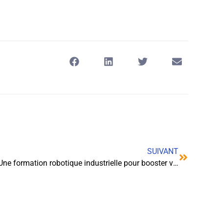
SUIVANT
Une formation robotique industrielle pour booster votre activité