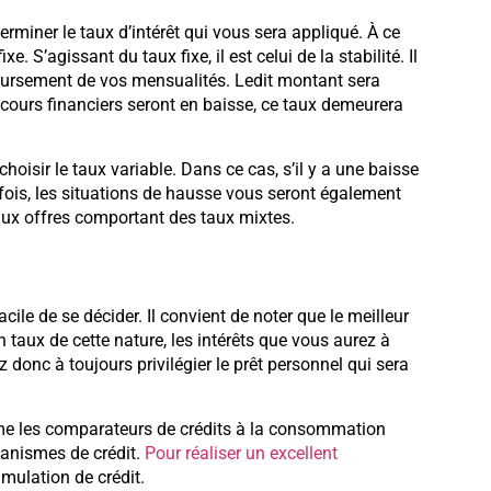
erminer le taux d’intérêt qui vous sera appliqué. À ce
xe. S’agissant du taux fixe, il est celui de la stabilité. Il
oursement de vos mensualités. Ledit montant sera
 cours financiers seront en baisse, ce taux demeurera
hoisir le taux variable. Dans ce cas, s’il y a une baisse
fois, les situations de hausse vous seront également
aux offres comportant des taux mixtes.
cile de se décider. Il convient de noter que le meilleur
un taux de cette nature, les intérêts que vous aurez à
z donc à toujours privilégier le prêt personnel qui sera
mme les comparateurs de crédits à la consommation
rganismes de crédit.
Pour réaliser un excellent
imulation de crédit.