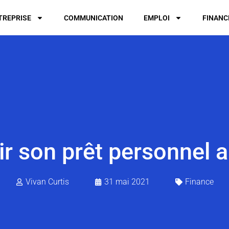
TREPRISE
COMMUNICATION
EMPLOI
FINANC
 son prêt personnel au
Vivan Curtis
31 mai 2021
Finance