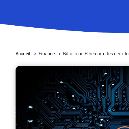
Accueil
Finance
Bitcoin ou Ethereum : les deux 