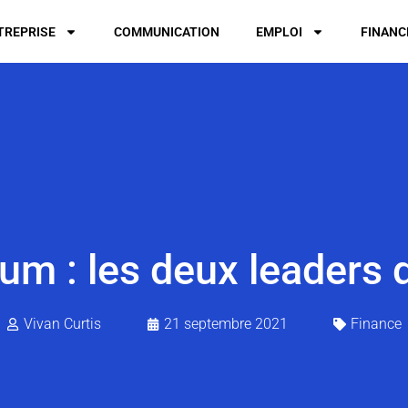
TREPRISE
COMMUNICATION
EMPLOI
FINANC
eum : les deux leaders
Vivan Curtis
21 septembre 2021
Finance