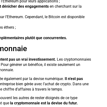
l’Ethereum pour leurs applications ;
et dénicher des engagements
en cherchant sur la
ar l’Ethereum. Cependant, le Bitcoin est disponible
s éthers ;
plémentaires plutôt que concurrentes.
omonnaie
tent pas un vrai investissement.
Les cryptomonnaies
Pour générer un bénéfice, il existe seulement un
 monnaie.
strée également par la devise numérique.
Il
n’est pas
treprise bien gérée avec l’achat de crypto. Dans une
e chiffre d’affaires à travers le temps.
ouvent les autres de rester éloignés de ce type
nt que
la cryptomonnaie est la devise du futur.