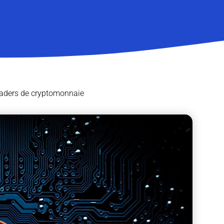
leaders de cryptomonnaie