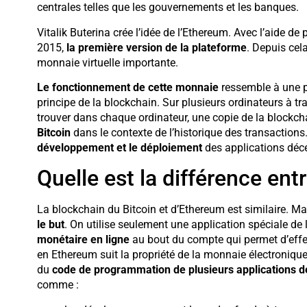
centrales telles que les gouvernements et les banques.
Vitalik Buterina crée l’idée de l’Ethereum. Avec l’aide de
2015,
la première version de la plateforme
. Depuis cel
monnaie virtuelle importante.
Le fonctionnement de cette monnaie
ressemble à une pl
principe de la blockchain. Sur plusieurs ordinateurs à t
trouver dans chaque ordinateur, une copie de la blockch
Bitcoin
dans le contexte de l’historique des transactions
développement et le déploiement
des applications déce
Quelle est la différence entr
La blockchain du Bitcoin et d’Ethereum est similaire. Mai
le but
. On utilise seulement une application spéciale de 
monétaire en ligne
au bout du compte qui permet d’effe
en Ethereum suit la propriété de la monnaie électroniqu
du
code de programmation de plusieurs applications d
comme :