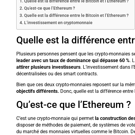
Quelle est la différence entre le Bitcoin et l’Ethereum ?
Qu’est-ce que l’Ethereum ?
Quelle est la différence entre le Bitcoin et l’Ethereum ?
L’investissement en cryptomonnaie
Quelle est la différence entr
Plusieurs personnes pensent que les crypto-monnaies se
leader avec un taux de dominance qui dépasse 60 %
. 
attirer plusieurs investisseurs
. L’investissement dans l
décentralisées ou des smart contracts.
Bien que ces deux crypto-monnaies reposent sur la mêm
objectifs différents.
Donc, quelle est la différence entre 
Qu’est-ce que l’Ethereum ?
C’est une crypto-monnaie qui permet
la construction des
disposer de méthodes de paiement, de systèmes de vote 
du marché des monnaies virtuelles comme le Bitcoin. De 