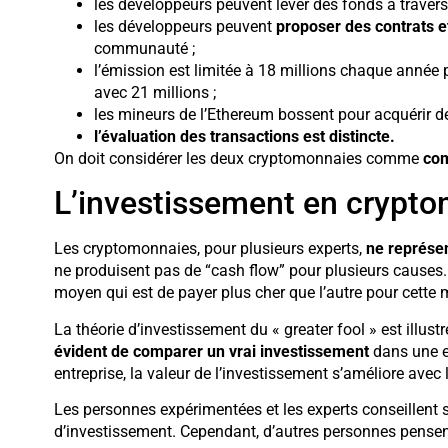
les développeurs peuvent lever des fonds à travers 
les développeurs peuvent
proposer des contrats 
communauté ;
l’émission est limitée à 18 millions chaque année p
avec 21 millions ;
les mineurs de l’Ethereum bossent pour acquérir de
l’évaluation des transactions est distincte.
On doit considérer les deux cryptomonnaies comme
com
L’investissement en crypt
Les cryptomonnaies, pour plusieurs experts,
ne représen
ne produisent pas de “cash flow” pour plusieurs causes. 
moyen qui est de payer plus cher que l’autre pour cette
La théorie d’investissement du « greater fool » est illu
évident de comparer un vrai investissement
dans une en
entreprise, la valeur de l’investissement s’améliore avec l
Les personnes expérimentées et les experts conseillent s
d’investissement. Cependant, d’autres personnes pense