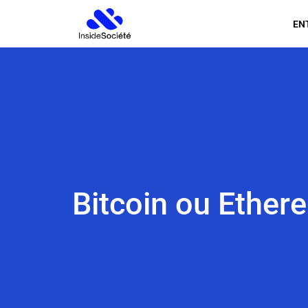
EN
Bitcoin ou Ether