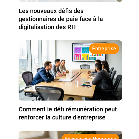
Les nouveaux défis des
gestionnaires de paie face à la
digitalisation des RH
Entreprise
Comment le défi rémunération peut
renforcer la culture d’entreprise
Ressources Humaines