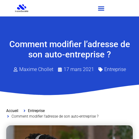
Comment modifier l’adresse de
son auto-entreprise ?
Maxime Chollet
17 mars 2021
Entreprise
Accueil
Entreprise
Comment modifier l’adresse de son auto-entreprise ?