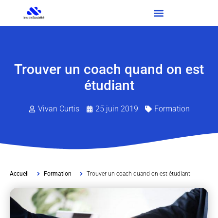
Trouver un coach quand on est
étudiant
Vivan Curtis
25 juin 2019
Formation
Accueil
Formation
Trouver un coach quand on est étudiant