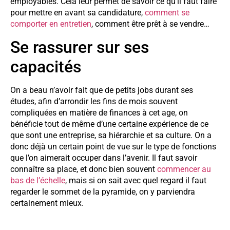
employables. Cela leur permet de savoir ce qu’il faut faire
pour mettre en avant sa candidature,
comment se
comporter en entretien
, comment être prêt à se vendre…
Se rassurer sur ses
capacités
On a beau n’avoir fait que de petits jobs durant ses
études, afin d’arrondir les fins de mois souvent
compliquées en matière de finances à cet age, on
bénéficie tout de même d’une certaine expérience de ce
que sont une entreprise, sa hiérarchie et sa culture. On a
donc déjà un certain point de vue sur le type de fonctions
que l’on aimerait occuper dans l’avenir. Il faut savoir
connaître sa place, et donc bien souvent
commencer au
bas de l’échelle
, mais si on sait avec quel regard il faut
regarder le sommet de la pyramide, on y parviendra
certainement mieux.