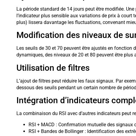
La période standard de 14 jours peut être modifiée. Une 
l’indicateur plus sensible aux variations de prix à court
plus) lissera davantage les fluctuations, convenant mie
Modification des niveaux de su
Les seuils de 30 et 70 peuvent être ajustés en fonction de
dynamiques, des niveaux de 20 et 80 peuvent être plus 
Utilisation de filtres
L’ajout de filtres peut réduire les faux signaux. Par exe
dessous des seuils pendant un certain nombre de période
Intégration d’indicateurs comp
La combinaison du RSI avec d’autres indicateurs peut ren
RSI + MACD : Confirmation mutuelle des signaux 
RSI + Bandes de Bollinger : Identification des ext