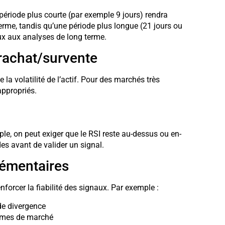
période plus courte (par exemple 9 jours) rendra
 terme, tandis qu’une période plus longue (21 jours ou
ux aux analyses de long terme.
rachat/survente
 la volatilité de l’actif. Pour des marchés très
appropriés.
mple, on peut exiger que le RSI reste au-dessus ou en-
s avant de valider un signal.
lémentaires
forcer la fiabilité des signaux. Par exemple :
de divergence
rêmes de marché