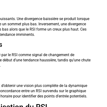
 puissants. Une divergence baissière se produit lorsque
me un sommet plus bas. Inversement, une divergence
 bas alors que le RSI forme un creux plus haut. Ces
 tendance imminents.
s
 50 par le RSI comme signal de changement de
 début d’une tendance haussière, tandis qu’une chute
.
t d’obtenir une vision plus complète de la dynamique
e concordance entre un RSI survendu sur le graphique
oraire pour identifier des points d’entrée potentiels.
lisation du RSI