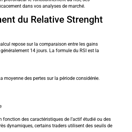
 efficacement dans vos analyses de marché.
nt du Relative Strenght
 calcul repose sur la comparaison entre les gains
généralement 14 jours. La formule du RSI est la
la moyenne des pertes sur la période considérée.
e
 fonction des caractéristiques de l’actif étudié ou des
s dynamiques, certains traders utilisent des seuils de