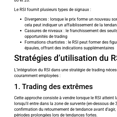
80 et 20.
Le RSI fournit plusieurs types de signaux :
Divergences : lorsque le prix forme un nouveau 
cela peut indiquer un affaiblissement de la tenda
Cassures de niveaux : le franchissement des seuil
opportunités de trading
Formations chartistes : le RSI peut former des fig
épaules, offrant des indications supplémentaires
Stratégies d’utilisation du R
L’intégration du RSI dans une stratégie de trading néce
couramment employées :
1. Trading des extrêmes
Cette approche consiste à vendre lorsque le RSI atteint 
lorsqu’il entre dans la zone de survente (en-dessous de
confirmation du retournement de tendance avant d’agir, 
périodes prolongées lors de tendances fortes.