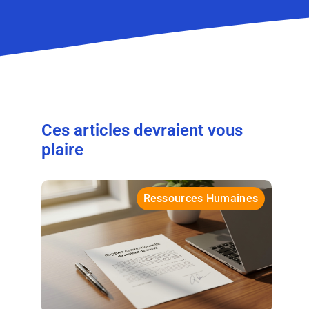
Ces articles devraient vous
plaire
Ressources Humaines