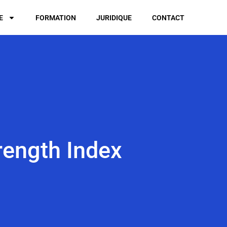
E
FORMATION
JURIDIQUE
CONTACT
trength Index