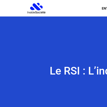
EN
Le RSI : L’i