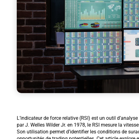
L’indicateur de force relative (RSI) est un outil d’analy
par J. Welles Wilder Jr. en 1978, le RSI mesure la vitesse 
Son utilisation permet d’identifier les conditions de sur
opportunités de trading potentielles. Cet article explore