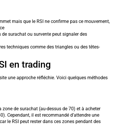
sommet mais que le RSI ne confirme pas ce mouvement,
nce
s de surachat ou survente peut signaler des
ures techniques comme des triangles ou des têtes-
SI en trading
ssite une approche réfléchie. Voici quelques méthodes
la zone de surachat (au-dessus de 70) et à acheter
 30). Cependant, il est recommandé d’attendre une
car le RSI peut rester dans ces zones pendant des