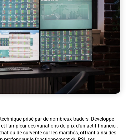
se technique prisé par de nombreux traders. Développé
et l’ampleur des variations de prix d’un actif financier.
achat ou de survente sur les marchés, offrant ainsi des
 en profondeur le fonctionnement du RSI, ses