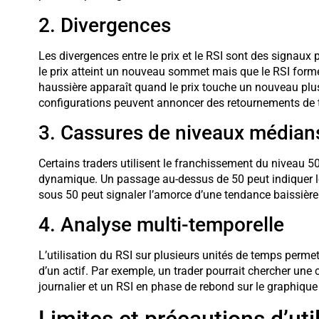
2. Divergences
Les divergences entre le prix et le RSI sont des signaux
le prix atteint un nouveau sommet mais que le RSI for
haussière apparaît quand le prix touche un nouveau plus
configurations peuvent annoncer des retournements de
3. Cassures de niveaux médian
Certains traders utilisent le franchissement du niveau
dynamique. Un passage au-dessus de 50 peut indiquer le
sous 50 peut signaler l’amorce d’une tendance baissière
4. Analyse multi-temporelle
L’utilisation du RSI sur plusieurs unités de temps perme
d’un actif. Par exemple, un trader pourrait chercher un
journalier et un RSI en phase de rebond sur le graphique h
Limites et précautions d’uti