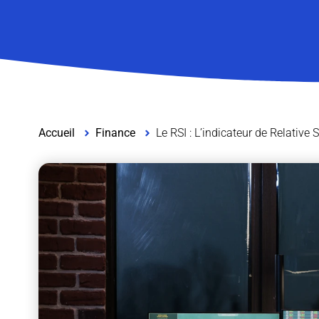
Accueil
Finance
Le RSI : L’indicateur de Relative 