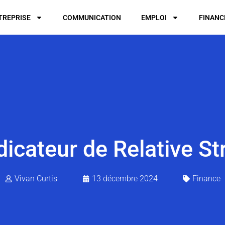
TREPRISE
COMMUNICATION
EMPLOI
FINANC
ndicateur de Relative S
Vivan Curtis
13 décembre 2024
Finance