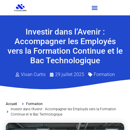
Investir dans l’Avenir :
Accompagner les Employés
vers la Formation Continue et le
Bac Technologique
Vivan Curtis
29 juillet 2025
Formation
Accueil
Formation
Investir dans l’Avenir : Accompagner les Employés vers la Formation
Continue et le Bac Technologique