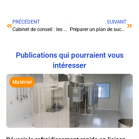
PRÉCÉDENT
SUIVANT
Cabinet de conseil : les nouvelles tendances qui redéfinissent le métier de consultant
Préparer un plan de succession managérial
Publications qui pourraient vous
intéresser
Matériel