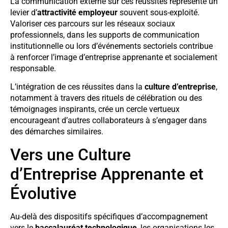
La communication externe sur ces réussites représente un
levier d’
attractivité employeur
souvent sous-exploité.
Valoriser ces parcours sur les réseaux sociaux
professionnels, dans les supports de communication
institutionnelle ou lors d’événements sectoriels contribue
à renforcer l’image d’entreprise apprenante et socialement
responsable.
L’intégration de ces réussites dans la
culture d’entreprise
,
notamment à travers des rituels de célébration ou des
témoignages inspirants, crée un cercle vertueux
encourageant d’autres collaborateurs à s’engager dans
des démarches similaires.
Vers une Culture
d’Entreprise Apprenante et
Évolutive
Au-delà des dispositifs spécifiques d’accompagnement
vers le
baccalauréat technologique
, les organisations les