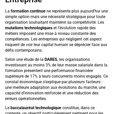
La
formation continue
ne représente plus aujourd’hui une
simple option mais une nécessité stratégique pour toute
organisation souhaitant maintenir sa compétitivité. Les
mutations technologiques
et l’évolution rapide des
métiers imposent une mise à niveau constante des
compétences. Les entreprises qui négligent cet aspect
risquent de voir leur capital humain se déprécier face aux
défis contemporains.
Selon une étude de la
DARES
, les organisations
investissant au moins 3% de leur masse salariale dans la
formation présentent une performance financière
supérieure de 17% à leurs concurrents moins engagés. Ce
constat économique s’explique par plusieurs facteurs :
une meilleure adaptation aux évolutions du marché, une
capacité d’innovation renforcée et une réduction des
erreurs opérationnelles.
Le
baccalauréat technologique
constitue, dans ce
contexte, un objectif particulièrement pertinent pour les