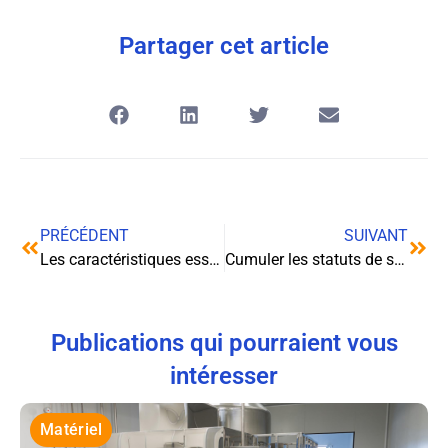
Partager cet article
PRÉCÉDENT
SUIVANT
Les caractéristiques essentielles de l’activité commerciale
Cumuler les statuts de salarié et de micro-entrepreneur : mode d’emploi
Publications qui pourraient vous
intéresser
Matériel