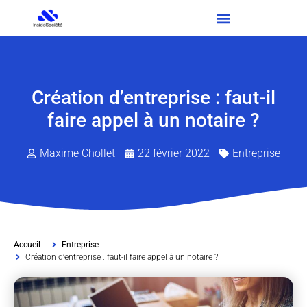
Création d’entreprise : faut-il
faire appel à un notaire ?
Maxime Chollet
22 février 2022
Entreprise
Accueil
Entreprise
Création d’entreprise : faut-il faire appel à un notaire ?