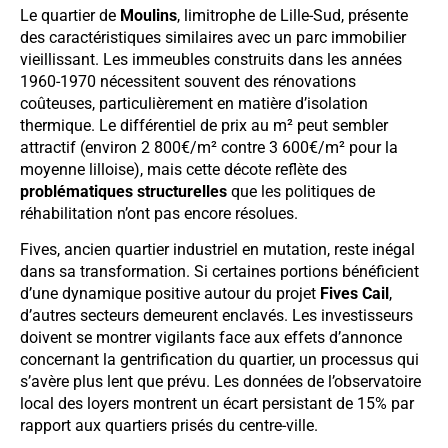
Le quartier de
Moulins
, limitrophe de Lille-Sud, présente
des caractéristiques similaires avec un parc immobilier
vieillissant. Les immeubles construits dans les années
1960-1970 nécessitent souvent des rénovations
coûteuses, particulièrement en matière d’isolation
thermique. Le différentiel de prix au m² peut sembler
attractif (environ 2 800€/m² contre 3 600€/m² pour la
moyenne lilloise), mais cette décote reflète des
problématiques structurelles
que les politiques de
réhabilitation n’ont pas encore résolues.
Fives, ancien quartier industriel en mutation, reste inégal
dans sa transformation. Si certaines portions bénéficient
d’une dynamique positive autour du projet
Fives Cail
,
d’autres secteurs demeurent enclavés. Les investisseurs
doivent se montrer vigilants face aux effets d’annonce
concernant la gentrification du quartier, un processus qui
s’avère plus lent que prévu. Les données de l’observatoire
local des loyers montrent un écart persistant de 15% par
rapport aux quartiers prisés du centre-ville.