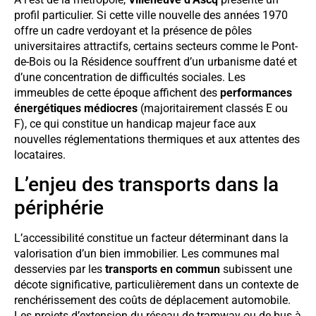
profil particulier. Si cette ville nouvelle des années 1970
offre un cadre verdoyant et la présence de pôles
universitaires attractifs, certains secteurs comme le Pont-
de-Bois ou la Résidence souffrent d’un urbanisme daté et
d’une concentration de difficultés sociales. Les
immeubles de cette époque affichent des
performances
énergétiques médiocres
(majoritairement classés E ou
F), ce qui constitue un handicap majeur face aux
nouvelles réglementations thermiques et aux attentes des
locataires.
L’enjeu des transports dans la
périphérie
L’accessibilité constitue un facteur déterminant dans la
valorisation d’un bien immobilier. Les communes mal
desservies par les
transports en commun
subissent une
décote significative, particulièrement dans un contexte de
renchérissement des coûts de déplacement automobile.
Les projets d’extension du réseau de tramway ou de bus à