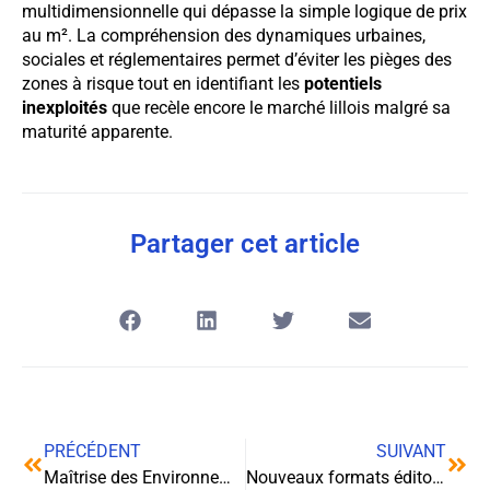
multidimensionnelle qui dépasse la simple logique de prix
au m². La compréhension des dynamiques urbaines,
sociales et réglementaires permet d’éviter les pièges des
zones à risque tout en identifiant les
potentiels
inexploités
que recèle encore le marché lillois malgré sa
maturité apparente.
Partager cet article
PRÉCÉDENT
SUIVANT
Maîtrise des Environnements Frigorifiques : L’Art de la Conservation à Basse Température
Nouveaux formats éditoriaux : Comment Narratiiv forge les narrateurs multimédia de demain