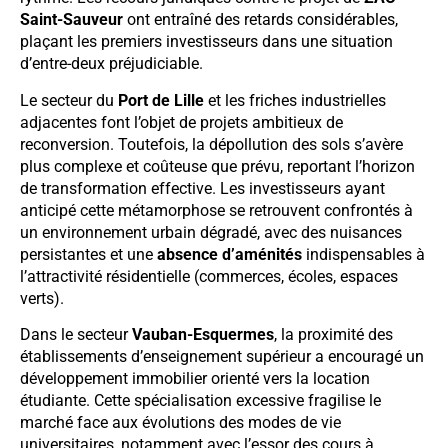
Saint-Sauveur
ont entraîné des retards considérables,
plaçant les premiers investisseurs dans une situation
d’entre-deux préjudiciable.
Le secteur du
Port de Lille
et les friches industrielles
adjacentes font l’objet de projets ambitieux de
reconversion. Toutefois, la dépollution des sols s’avère
plus complexe et coûteuse que prévu, reportant l’horizon
de transformation effective. Les investisseurs ayant
anticipé cette métamorphose se retrouvent confrontés à
un environnement urbain dégradé, avec des nuisances
persistantes et une
absence d’aménités
indispensables à
l’attractivité résidentielle (commerces, écoles, espaces
verts).
Dans le secteur
Vauban-Esquermes
, la proximité des
établissements d’enseignement supérieur a encouragé un
développement immobilier orienté vers la location
étudiante. Cette spécialisation excessive fragilise le
marché face aux évolutions des modes de vie
universitaires, notamment avec l’essor des cours à