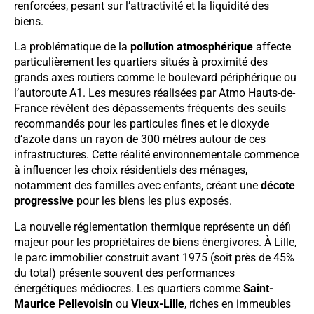
renforcées, pesant sur l’attractivité et la liquidité des
biens.
La problématique de la
pollution atmosphérique
affecte
particulièrement les quartiers situés à proximité des
grands axes routiers comme le boulevard périphérique ou
l’autoroute A1. Les mesures réalisées par Atmo Hauts-de-
France révèlent des dépassements fréquents des seuils
recommandés pour les particules fines et le dioxyde
d’azote dans un rayon de 300 mètres autour de ces
infrastructures. Cette réalité environnementale commence
à influencer les choix résidentiels des ménages,
notamment des familles avec enfants, créant une
décote
progressive
pour les biens les plus exposés.
La nouvelle réglementation thermique représente un défi
majeur pour les propriétaires de biens énergivores. À Lille,
le parc immobilier construit avant 1975 (soit près de 45%
du total) présente souvent des performances
énergétiques médiocres. Les quartiers comme
Saint-
Maurice Pellevoisin
ou
Vieux-Lille
, riches en immeubles