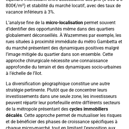
800€/m²) et stabilité du marché locatif, avec des taux de
vacance inférieurs à 3%.
L’analyse fine de la
micro-localisation
permet souvent
d’identifier des opportunités même dans des quartiers
globalement déconseillés. À Wazemmes par exemple, les
rues situées à proximité immédiate du métro Gambetta et
du marché présentent des dynamiques positives malgré
l’image mitigée du quartier dans son ensemble. Cette
approche chirurgicale nécessite une connaissance
approfondie du terrain et des dynamiques socio-urbaines
à l’échelle de l’îlot.
La diversification géographique constitue une autre
stratégie pertinente. Plutôt que de concentrer leurs
investissements dans une seule zone, les investisseurs
peuvent répartir leur portefeuille entre différents secteurs
de la métropole présentant des
cycles immobiliers
décalés
. Cette approche permet de mutualiser les risques
et de bénéficier des phases de croissance spécifiques à
chaque micro-marché, tout en limitant l’exposition aux