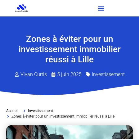
Zones à éviter pour un
investissement immobilier
réussi à Lille
Vivan Curtis
5 juin 2025
Investissement
Accueil
Investissement
Zones à éviter pour un investissement immobilier réussi à Lille