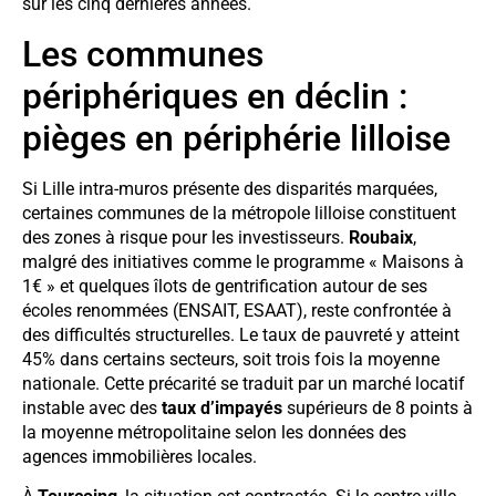
sur les cinq dernières années.
Les communes
périphériques en déclin :
pièges en périphérie lilloise
Si Lille intra-muros présente des disparités marquées,
certaines communes de la métropole lilloise constituent
des zones à risque pour les investisseurs.
Roubaix
,
malgré des initiatives comme le programme « Maisons à
1€ » et quelques îlots de gentrification autour de ses
écoles renommées (ENSAIT, ESAAT), reste confrontée à
des difficultés structurelles. Le taux de pauvreté y atteint
45% dans certains secteurs, soit trois fois la moyenne
nationale. Cette précarité se traduit par un marché locatif
instable avec des
taux d’impayés
supérieurs de 8 points à
la moyenne métropolitaine selon les données des
agences immobilières locales.