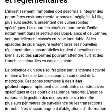
et réglementaires
L’investissement immobilier doit désormais intégrer des
paramètres environnementaux souvent négligés. À Lille,
plusieurs secteurs présentent des vulnérabilités
spécifiques. Les quartiers situés en bordure de
Deûle
,
notamment dans le secteur des Bois-Blancs et de Lomme,
sont partiellement classés en zone inondable. Si les
épisodes de crue majeure restent rares, les nouvelles
réglementations assurantielles tendent à pénaliser ces
biens, avec des
surprimes
pouvant atteindre 15% et des
franchises alourdies en cas de sinistre.
La présence d’un sous-sol fragilisé par l’ancienne activité
minière affecte certains secteurs au sud-ouest de la
métropole. Ces zones soumises à des
aléas
géotechniques
impliquent des contraintes constructives
spécifiques et des coûts d’assurance majorés. L’agence
nationale de gestion des risques miniers a identifié
plusieurs périmètres de surveillance où les transactions
immobilières s’accompagnent d’obligations d’information