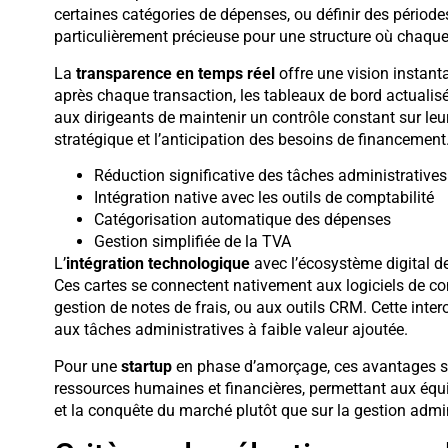
certaines catégories de dépenses, ou définir des périodes 
particulièrement précieuse pour une structure où chaque 
La
transparence en temps réel
offre une vision instant
après chaque transaction, les tableaux de bord actualis
aux dirigeants de maintenir un contrôle constant sur leur t
stratégique et l’anticipation des besoins de financement
Réduction significative des tâches administratives
Intégration native avec les outils de comptabilité
Catégorisation automatique des dépenses
Gestion simplifiée de la TVA
L’
intégration technologique
avec l’écosystème digital de
Ces cartes se connectent nativement aux logiciels de co
gestion de notes de frais, ou aux outils CRM. Cette inte
aux tâches administratives à faible valeur ajoutée.
Pour une
startup
en phase d’amorçage, ces avantages se
ressources humaines et financières, permettant aux équ
et la conquête du marché plutôt que sur la gestion admin