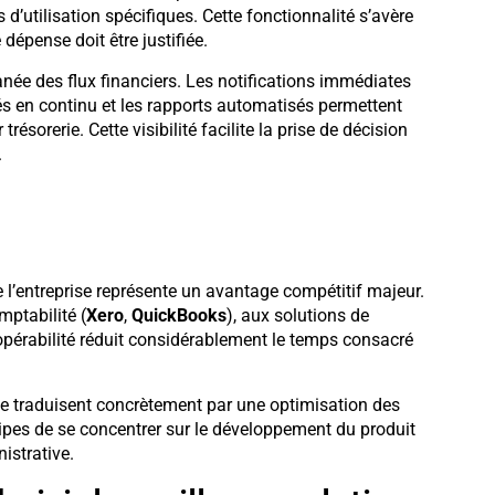
d’utilisation spécifiques. Cette fonctionnalité s’avère
dépense doit être justifiée.
anée des flux financiers. Les notifications immédiates
és en continu et les rapports automatisés permettent
résorerie. Cette visibilité facilite la prise de décision
.
 l’entreprise représente un avantage compétitif majeur.
mptabilité (
Xero
,
QuickBooks
), aux solutions de
ropérabilité réduit considérablement le temps consacré
 traduisent concrètement par une optimisation des
ipes de se concentrer sur le développement du produit
istrative.