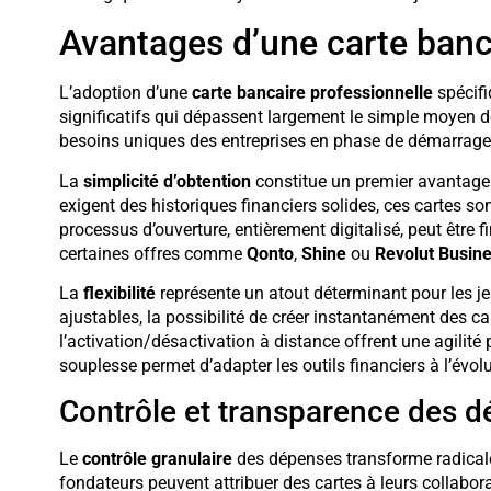
Avantages d’une carte banc
L’adoption d’une
carte bancaire professionnelle
spécif
significatifs qui dépassent largement le simple moyen 
besoins uniques des entreprises en phase de démarrage
La
simplicité d’obtention
constitue un premier avantage 
exigent des historiques financiers solides, ces cartes s
processus d’ouverture, entièrement digitalisé, peut être 
certaines offres comme
Qonto
,
Shine
ou
Revolut Busin
La
flexibilité
représente un atout déterminant pour les j
ajustables, la possibilité de créer instantanément des ca
l’activation/désactivation à distance offrent une agilit
souplesse permet d’adapter les outils financiers à l’évol
Contrôle et transparence des 
Le
contrôle granulaire
des dépenses transforme radicale
fondateurs peuvent attribuer des cartes à leurs collabora