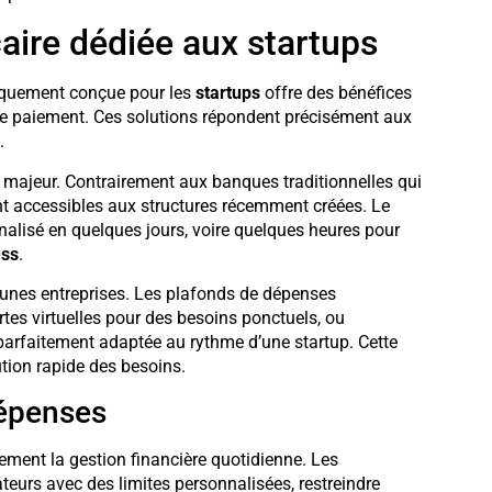
aire dédiée aux startups
iquement conçue pour les
startups
offre des bénéfices
de paiement. Ces solutions répondent précisément aux
.
majeur. Contrairement aux banques traditionnelles qui
ont accessibles aux structures récemment créées. Le
finalisé en quelques jours, voire quelques heures pour
ess
.
eunes entreprises. Les plafonds de dépenses
rtes virtuelles pour des besoins ponctuels, ou
é parfaitement adaptée au rythme d’une startup. Cette
ution rapide des besoins.
dépenses
ment la gestion financière quotidienne. Les
teurs avec des limites personnalisées, restreindre