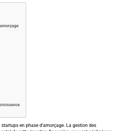
d’amorçage
 croissance
s startups en phase d’amorçage. La gestion des