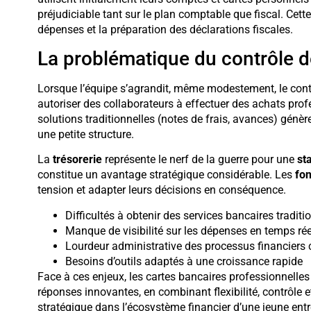
préjudiciable tant sur le plan comptable que fiscal. Cet
dépenses et la préparation des déclarations fiscales.
La problématique du contrôle 
Lorsque l’équipe s’agrandit, même modestement, le co
autoriser des collaborateurs à effectuer des achats prof
solutions traditionnelles (notes de frais, avances) génè
une petite structure.
La
trésorerie
représente le nerf de la guerre pour une
st
constitue un avantage stratégique considérable. Les
fo
tension et adapter leurs décisions en conséquence.
Difficultés à obtenir des services bancaires traditi
Manque de visibilité sur les dépenses en temps rée
Lourdeur administrative des processus financiers 
Besoins d’outils adaptés à une croissance rapide
Face à ces enjeux, les cartes bancaires professionnell
réponses innovantes, en combinant flexibilité, contrôle e
stratégique dans l’écosystème financier d’une jeune ent