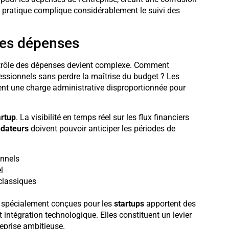
te pratique complique considérablement le suivi des
des dépenses
ntrôle des dépenses devient complexe. Comment
essionnels sans perdre la maîtrise du budget ? Les
rent une charge administrative disproportionnée pour
artup
. La visibilité en temps réel sur les flux financiers
ndateurs
doivent pouvoir anticiper les périodes de
onnels
l
classiques
es spécialement conçues pour les
startups
apportent des
t intégration technologique. Elles constituent un levier
reprise ambitieuse.