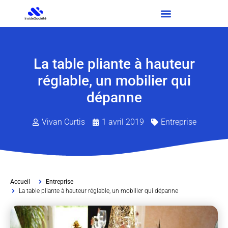
La table pliante à hauteur
réglable, un mobilier qui
dépanne
Vivan Curtis
1 avril 2019
Entreprise
Accueil
Entreprise
La table pliante à hauteur réglable, un mobilier qui dépanne