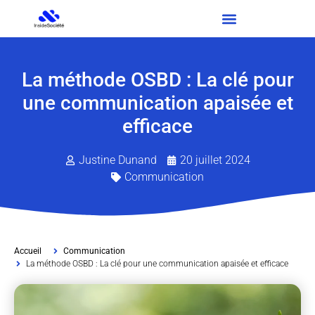
La méthode OSBD : La clé pour
une communication apaisée et
efficace
Justine Dunand
20 juillet 2024
Communication
Accueil
Communication
La méthode OSBD : La clé pour une communication apaisée et efficace