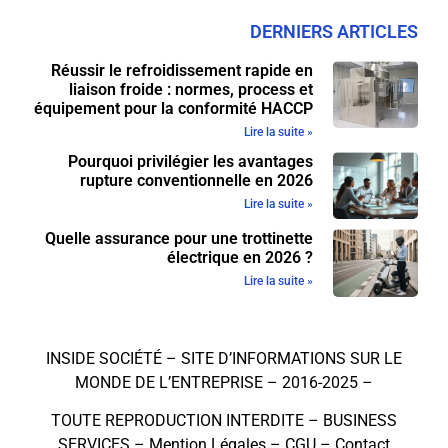
DERNIERS ARTICLES
Réussir le refroidissement rapide en
liaison froide : normes, process et
équipement pour la conformité HACCP
Lire la suite »
Pourquoi privilégier les avantages
rupture conventionnelle en 2026
Lire la suite »
Quelle assurance pour une trottinette
électrique en 2026 ?
Lire la suite »
INSIDE SOCIÉTÉ – SITE D’INFORMATIONS SUR LE
MONDE DE L’ENTREPRISE – 2016-2025 –
TOUTE REPRODUCTION INTERDITE –
BUSINESS
SERVICES
–
Mention Légales
–
CGU
–
Contact