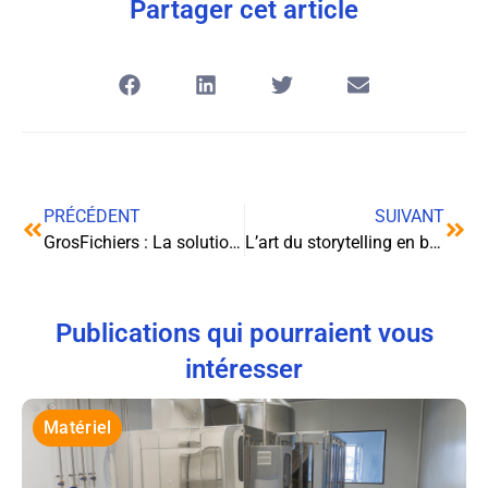
Partager cet article
PRÉCÉDENT
SUIVANT
GrosFichiers : La solution suisse pour envoyer vos fichiers volumineux
L’art du storytelling en business : captivez votre audience et boostez vos résultats
Publications qui pourraient vous
intéresser
Matériel