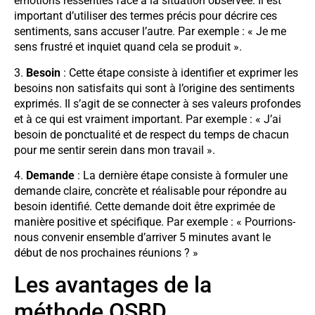
émotions ressenties face à la situation observée. Il est
important d’utiliser des termes précis pour décrire ces
sentiments, sans accuser l’autre. Par exemple : « Je me
sens frustré et inquiet quand cela se produit ».
3.
Besoin
: Cette étape consiste à identifier et exprimer les
besoins non satisfaits qui sont à l’origine des sentiments
exprimés. Il s’agit de se connecter à ses valeurs profondes
et à ce qui est vraiment important. Par exemple : « J’ai
besoin de ponctualité et de respect du temps de chacun
pour me sentir serein dans mon travail ».
4.
Demande
: La dernière étape consiste à formuler une
demande claire, concrète et réalisable pour répondre au
besoin identifié. Cette demande doit être exprimée de
manière positive et spécifique. Par exemple : « Pourrions-
nous convenir ensemble d’arriver 5 minutes avant le
début de nos prochaines réunions ? »
Les avantages de la
méthode OSBD