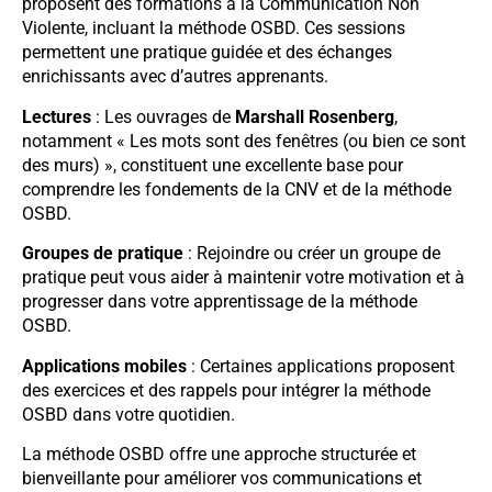
proposent des formations à la Communication Non
Violente, incluant la méthode OSBD. Ces sessions
permettent une pratique guidée et des échanges
enrichissants avec d’autres apprenants.
Lectures
: Les ouvrages de
Marshall Rosenberg
,
notamment « Les mots sont des fenêtres (ou bien ce sont
des murs) », constituent une excellente base pour
comprendre les fondements de la CNV et de la méthode
OSBD.
Groupes de pratique
: Rejoindre ou créer un groupe de
pratique peut vous aider à maintenir votre motivation et à
progresser dans votre apprentissage de la méthode
OSBD.
Applications mobiles
: Certaines applications proposent
des exercices et des rappels pour intégrer la méthode
OSBD dans votre quotidien.
La méthode OSBD offre une approche structurée et
bienveillante pour améliorer vos communications et