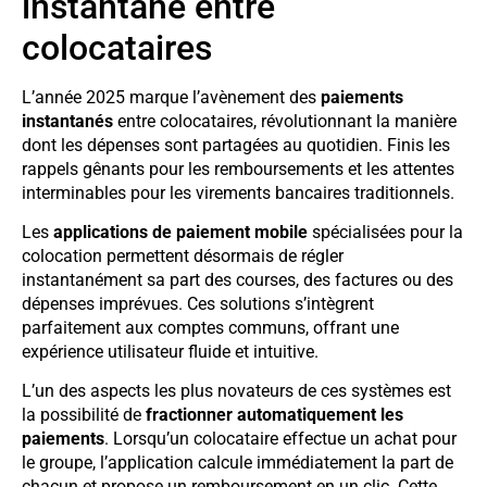
instantané entre
colocataires
L’année 2025 marque l’avènement des
paiements
instantanés
entre colocataires, révolutionnant la manière
dont les dépenses sont partagées au quotidien. Finis les
rappels gênants pour les remboursements et les attentes
interminables pour les virements bancaires traditionnels.
Les
applications de paiement mobile
spécialisées pour la
colocation permettent désormais de régler
instantanément sa part des courses, des factures ou des
dépenses imprévues. Ces solutions s’intègrent
parfaitement aux comptes communs, offrant une
expérience utilisateur fluide et intuitive.
L’un des aspects les plus novateurs de ces systèmes est
la possibilité de
fractionner automatiquement les
paiements
. Lorsqu’un colocataire effectue un achat pour
le groupe, l’application calcule immédiatement la part de
chacun et propose un remboursement en un clic. Cette