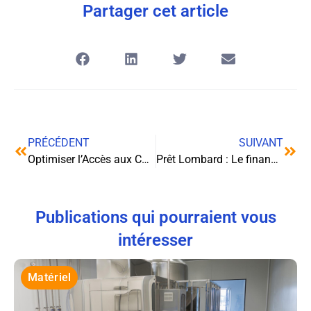
Partager cet article
PRÉCÉDENT
SUIVANT
Optimiser l’Accès aux Courriels Académiques : L’Exemple de l’Académie de Normandie
Prêt Lombard : Le financement innovant de 2025
Publications qui pourraient vous
intéresser
Matériel