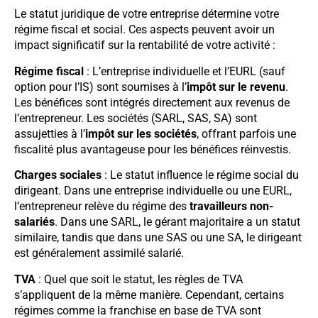
Le statut juridique de votre entreprise détermine votre
régime fiscal et social. Ces aspects peuvent avoir un
impact significatif sur la rentabilité de votre activité :
Régime fiscal
: L’entreprise individuelle et l’EURL (sauf
option pour l’IS) sont soumises à l’
impôt sur le revenu
.
Les bénéfices sont intégrés directement aux revenus de
l’entrepreneur. Les sociétés (SARL, SAS, SA) sont
assujetties à l’
impôt sur les sociétés
, offrant parfois une
fiscalité plus avantageuse pour les bénéfices réinvestis.
Charges sociales
: Le statut influence le régime social du
dirigeant. Dans une entreprise individuelle ou une EURL,
l’entrepreneur relève du régime des
travailleurs non-
salariés
. Dans une SARL, le gérant majoritaire a un statut
similaire, tandis que dans une SAS ou une SA, le dirigeant
est généralement assimilé salarié.
TVA
: Quel que soit le statut, les règles de TVA
s’appliquent de la même manière. Cependant, certains
régimes comme la franchise en base de TVA sont