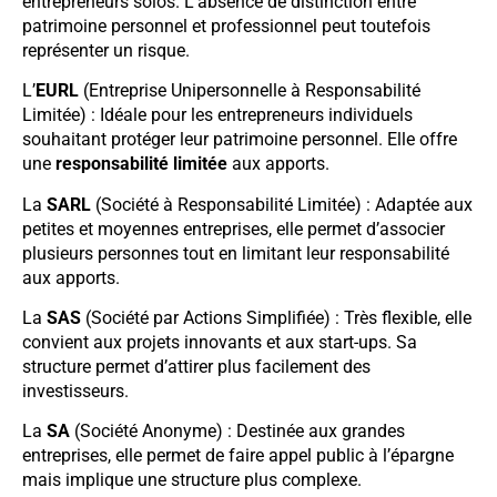
entrepreneurs solos. L’absence de distinction entre
patrimoine personnel et professionnel peut toutefois
représenter un risque.
L’
EURL
(Entreprise Unipersonnelle à Responsabilité
Limitée) : Idéale pour les entrepreneurs individuels
souhaitant protéger leur patrimoine personnel. Elle offre
une
responsabilité limitée
aux apports.
La
SARL
(Société à Responsabilité Limitée) : Adaptée aux
petites et moyennes entreprises, elle permet d’associer
plusieurs personnes tout en limitant leur responsabilité
aux apports.
La
SAS
(Société par Actions Simplifiée) : Très flexible, elle
convient aux projets innovants et aux start-ups. Sa
structure permet d’attirer plus facilement des
investisseurs.
La
SA
(Société Anonyme) : Destinée aux grandes
entreprises, elle permet de faire appel public à l’épargne
mais implique une structure plus complexe.