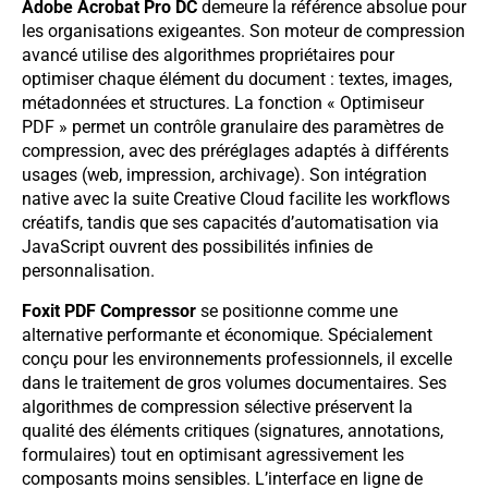
Adobe Acrobat Pro DC
demeure la référence absolue pour
les organisations exigeantes. Son moteur de compression
avancé utilise des algorithmes propriétaires pour
optimiser chaque élément du document : textes, images,
métadonnées et structures. La fonction « Optimiseur
PDF » permet un contrôle granulaire des paramètres de
compression, avec des préréglages adaptés à différents
usages (web, impression, archivage). Son intégration
native avec la suite Creative Cloud facilite les workflows
créatifs, tandis que ses capacités d’automatisation via
JavaScript ouvrent des possibilités infinies de
personnalisation.
Foxit PDF Compressor
se positionne comme une
alternative performante et économique. Spécialement
conçu pour les environnements professionnels, il excelle
dans le traitement de gros volumes documentaires. Ses
algorithmes de compression sélective préservent la
qualité des éléments critiques (signatures, annotations,
formulaires) tout en optimisant agressivement les
composants moins sensibles. L’interface en ligne de