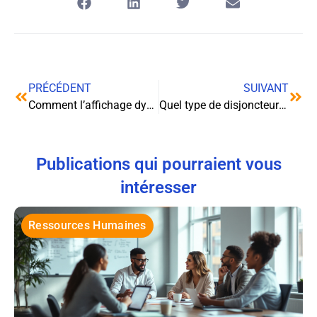
PRÉCÉDENT
SUIVANT
Comment l’affichage dynamique booste l’activité des entreprises ?
Quel type de disjoncteur Schneider choisir pour votre tableau électrique ?
Publications qui pourraient vous
intéresser
Ressources Humaines