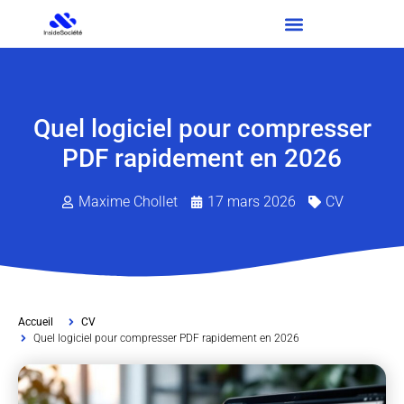
Quel logiciel pour compresser
PDF rapidement en 2026
Maxime Chollet
17 mars 2026
CV
Accueil
CV
Quel logiciel pour compresser PDF rapidement en 2026