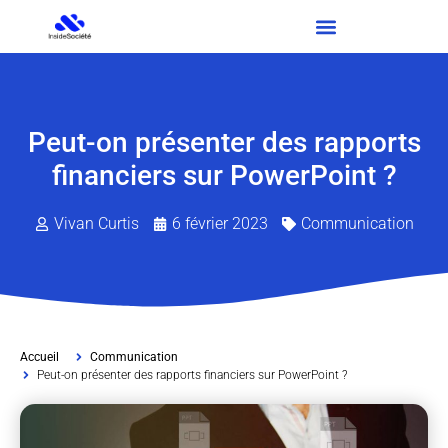
Peut-on présenter des rapports
financiers sur PowerPoint ?
Vivan Curtis
6 février 2023
Communication
Accueil
Communication
Peut-on présenter des rapports financiers sur PowerPoint ?