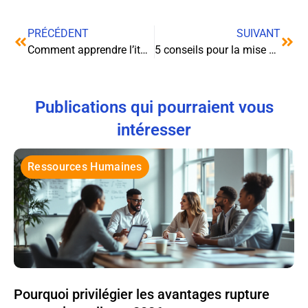
PRÉCÉDENT
SUIVANT
Comment apprendre l’italien ?
5 conseils pour la mise en œuvre des mesures compensatoires de sécurité incendie
Publications qui pourraient vous
intéresser
Ressources Humaines
Pourquoi privilégier les avantages rupture