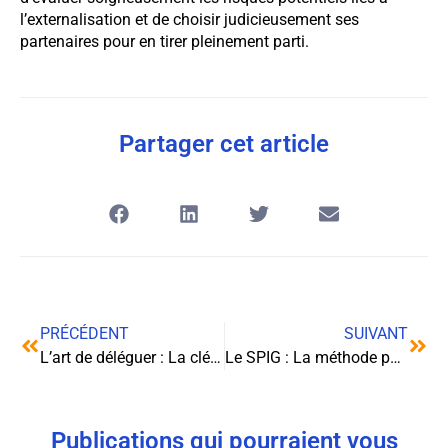
l’externalisation et de choisir judicieusement ses
partenaires pour en tirer pleinement parti.
Partager cet article
PRÉCÉDENT
SUIVANT
L’art de déléguer : La clé d’un leadership efficace et épanouissant
Le SPIG : La méthode pour booster vos ventes de 17% et éliminer les objections
Publications qui pourraient vous