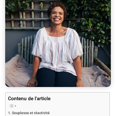
Contenu de l'article
Souplesse et réactivité