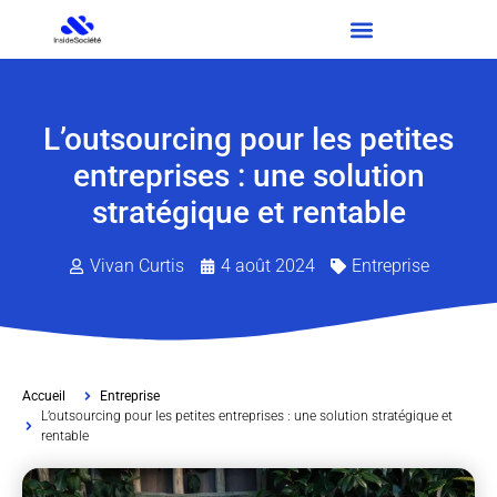
L’outsourcing pour les petites
entreprises : une solution
stratégique et rentable
Vivan Curtis
4 août 2024
Entreprise
Accueil
Entreprise
L’outsourcing pour les petites entreprises : une solution stratégique et
rentable