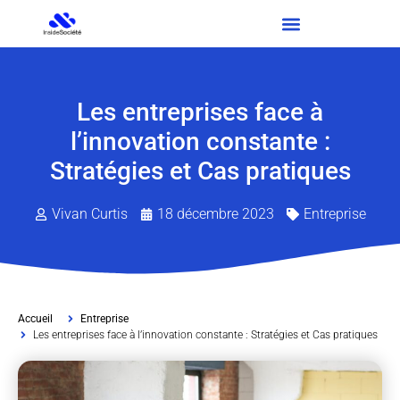
Les entreprises face à
l’innovation constante :
Stratégies et Cas pratiques
Vivan Curtis
18 décembre 2023
Entreprise
Accueil
Entreprise
Les entreprises face à l’innovation constante : Stratégies et Cas pratiques