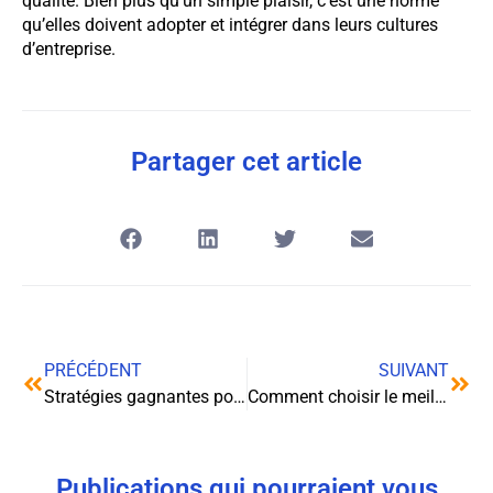
qualité. Bien plus qu’un simple plaisir, c’est une norme
qu’elles doivent adopter et intégrer dans leurs cultures
d’entreprise.
Partager cet article
PRÉCÉDENT
SUIVANT
Stratégies gagnantes pour les entreprises de courses en ligne en 2024
Comment choisir le meilleur prestataire de services à domicile?
Publications qui pourraient vous