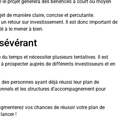
que le projet générera des bénéfices à court ou moyen
jet de manière claire, concise et percutante.
 un retour sur investissement. Il est donc important de
té à le mener à bien.
rsévérant
u temps et nécessiter plusieurs tentatives. Il est
 à prospecter auprès de différents investisseurs et en
s des personnes ayant déjà réussi leur plan de
ionnels et les structures d’accompagnement pour
augmenterez vos chances de réussir votre plan de
lancer !