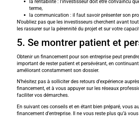
la rentabilité : l’investisseur doit être convaincu 
terme,
la communication : il faut savoir présenter son pro
N’oubliez pas que les investisseurs cherchent avant tout
les rassurer sur la pérennité du projet et sur votre capaci
5. Se montrer patient et pe
Obtenir un financement pour son entreprise peut prendre d
important de rester patient et persévérant, en continuant
améliorant constamment son dossier.
N’hésitez pas à solliciter des retours d’expérience auprè
financement, et à vous appuyer sur les réseaux profess
faciliter vos démarches.
En suivant ces conseils et en étant bien préparé, vous 
financement d’entreprise. Il ne vous reste plus qu’à vous 