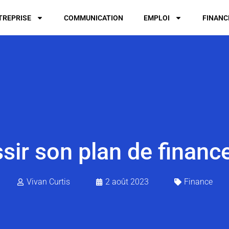
TREPRISE
COMMUNICATION
EMPLOI
FINANC
ssir son plan de financ
Vivan Curtis
2 août 2023
Finance