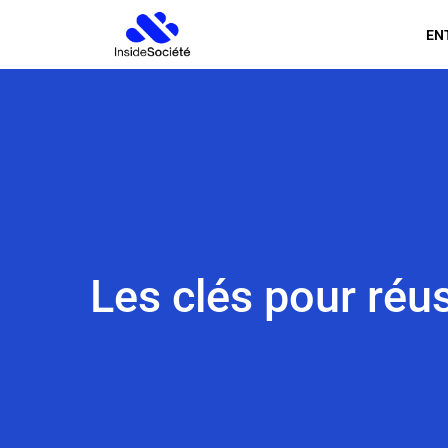
EN
Les clés pour réu