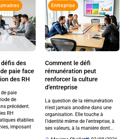
Humaines
Entreprise
défis des
Comment le défi
 de paie face
rémunération peut
ation des RH
renforcer la culture
d’entreprise
 de paie
riode de
La question de la rémunération
ans précédent.
n’est jamais anodine dans une
 des RH
organisation. Elle touche à
atiques établies
l’identité même de l’entreprise, à
nies, imposant
ses valeurs, à la manière dont...