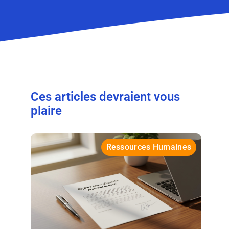
Ces articles devraient vous
plaire
Ressources Humaines