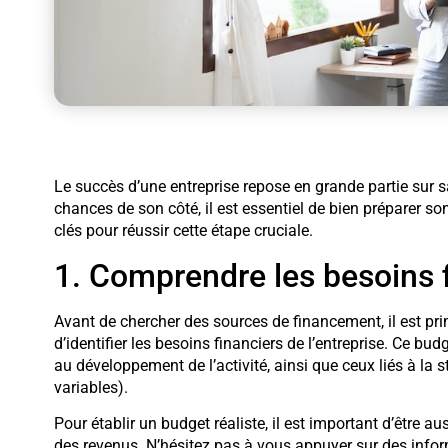
Le succès d’une entreprise repose en grande partie sur s
chances de son côté, il est essentiel de bien préparer so
clés pour réussir cette étape cruciale.
1. Comprendre les besoins f
Avant de chercher des sources de financement, il est pri
d’identifier les besoins financiers de l’entreprise. Ce bud
au développement de l’activité, ainsi que ceux liés à la s
variables).
Pour établir un budget réaliste, il est important d’être a
des revenus. N’hésitez pas à vous appuyer sur des infor