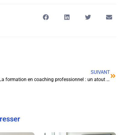
SUIVANT
La formation en coaching professionnel : un atout indispensable pour les entreprises et les individus
éresser