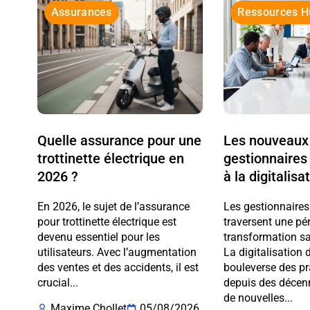
Assurances
Ressources 
Quelle assurance pour une
Les nouveaux 
trottinette électrique en
gestionnaires
2026 ?
à la digitalis
En 2026, le sujet de l’assurance
Les gestionnaires
pour trottinette électrique est
traversent une pé
devenu essentiel pour les
transformation s
utilisateurs. Avec l’augmentation
La digitalisation
des ventes et des accidents, il est
bouleverse des pr
crucial...
depuis des décen
de nouvelles...
Maxime Chollet
05/08/2026