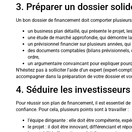
3. Préparer un dossier soli
Un bon dossier de financement doit comporter plusieurs
un business plan détaillé, qui présente le projet, l
une étude de marché approfondie, qui démontre la vi
un prévisionnel financier sur plusieurs années, qui p
des documents comptables (bilans prévisionnels, co
ordre,
un argumentaire convaincant pour expliquer pourquoi
N’hésitez pas à solliciter l’aide d’un expert (expert-comp
accompagner dans la préparation de votre dossier et vous
4. Séduire les investisseurs
Pour réussir son plan de financement, il est essentiel de 
confiance. Pour cela, plusieurs points sont à travailler :
l’équipe dirigeante : elle doit être compétente, ex
le projet : il doit être innovant, différenciant et r