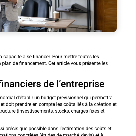
a capacité à se financer. Pour mettre toutes les
n plan de financement. Cet article vous présente les
inanciers de l’entreprise
mordial d’établir un budget prévisionnel qui permettra
get doit prendre en compte les coûts liés à la création et
tructure (investissements, stocks, charges fixes et
ussi précis que possible dans l’estimation des coûts et
mations concrètes (études de marché, devis) et à