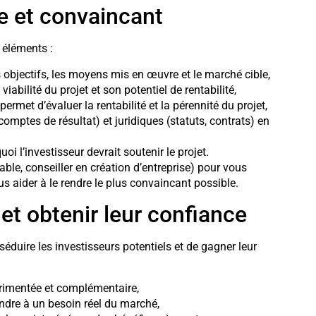
de et convaincant
 éléments :
es objectifs, les moyens mis en œuvre et le marché cible,
abilité du projet et son potentiel de rentabilité,
ermet d’évaluer la rentabilité et la pérennité du projet,
mptes de résultat) et juridiques (statuts, contrats) en
 l’investisseur devrait soutenir le projet.
table, conseiller en création d’entreprise) pour vous
 aider à le rendre le plus convaincant possible.
 et obtenir leur confiance
séduire les investisseurs potentiels et de gagner leur
périmentée et complémentaire,
épondre à un besoin réel du marché,