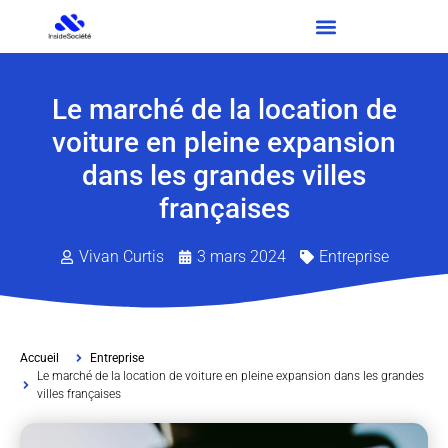
Le marché de la location de
voiture en pleine expansion
dans les grandes villes
françaises
Vivan Curtis
3 mars 2024
Entreprise
Accueil
Entreprise
Le marché de la location de voiture en pleine expansion dans les grandes
villes françaises