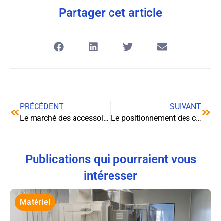
Partager cet article
PRÉCÉDENT
SUIVANT
Le marché des accessoires moto et l’importance des sissy bars : un panorama complet
Le positionnement des chaussures Sparco : un gage de qualité et d’innovation
Publications qui pourraient vous
intéresser
Matériel