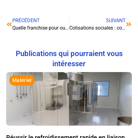
PRÉCÉDENT
SUIVANT
Quelle franchise pour ouvrir une salle de sport ?
Cotisations sociales : comment faire face aux difficultés de paiement ?
Publications qui pourraient vous
intéresser
Matériel
Réussir le refroidissement rapide en liaison