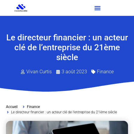
Le directeur financier : un acteur
clé de l’entreprise du 21ème
siècle
Vivan Curtis
3 août 2023
Finance
Accueil
Finance
Le directeur financier : un acteur clé de l’entreprise du 21ème siècle