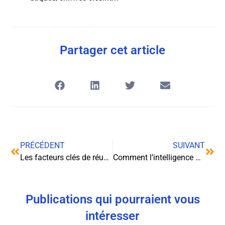
Partager cet article
PRÉCÉDENT
SUIVANT
Les facteurs clés de réussite des entreprises de location utilitaire
Comment l’intelligence artificielle révolutionne le business des poches urinaires
Publications qui pourraient vous
intéresser