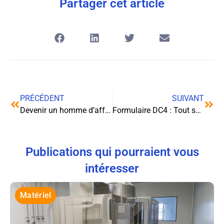
Partager cet article
PRÉCÉDENT
SUIVANT
Devenir un homme d’affaires : les clés du succès
Formulaire DC4 : Tout savoir sur la déclaration d’un sous-traitant en cas de sous-traitance
Publications qui pourraient vous
intéresser
Matériel