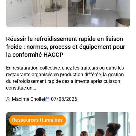
Réussir le refroidissement rapide en liaison
froide : normes, process et équipement pour
la conformité HACCP
En restauration collective, chez les traiteurs ou dans les
restaurants organisés en production différée, la gestion
du refroidissement rapide des aliments après cuisson
constitue un...
Maxime Chollet
07/08/2026
Ressources Humaines