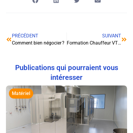
PRÉCÉDENT
SUIVANT
Comment bien négocier ?
Formation Chauffeur VTC : un moyen efficace pour devenir chauffeur professionnel
Publications qui pourraient vous
intéresser
Matériel