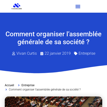
Comment organiser l’assemblée
générale de sa société ?
Vivan Curtis
22 janvier 2019
Entreprise
Accueil
Entreprise
Comment organiser l’assemblée générale de sa société ?