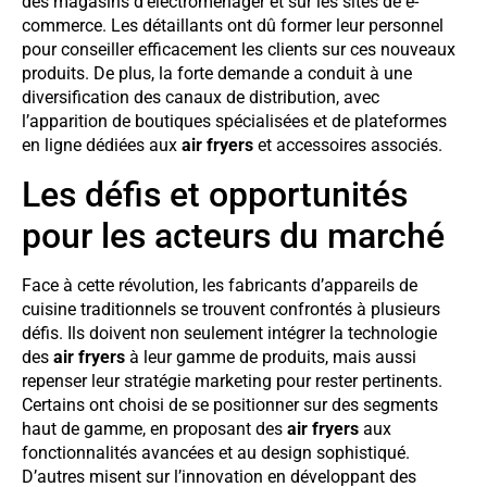
des magasins d’électroménager et sur les sites de e-
commerce. Les détaillants ont dû former leur personnel
pour conseiller efficacement les clients sur ces nouveaux
produits. De plus, la forte demande a conduit à une
diversification des canaux de distribution, avec
l’apparition de boutiques spécialisées et de plateformes
en ligne dédiées aux
air fryers
et accessoires associés.
Les défis et opportunités
pour les acteurs du marché
Face à cette révolution, les fabricants d’appareils de
cuisine traditionnels se trouvent confrontés à plusieurs
défis. Ils doivent non seulement intégrer la technologie
des
air fryers
à leur gamme de produits, mais aussi
repenser leur stratégie marketing pour rester pertinents.
Certains ont choisi de se positionner sur des segments
haut de gamme, en proposant des
air fryers
aux
fonctionnalités avancées et au design sophistiqué.
D’autres misent sur l’innovation en développant des