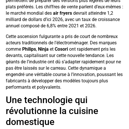
permettent de préparer des versions plus légères de leurs
plats préférés. Les chiffres de vente parlent d’eux-mêmes :
le marché mondial des
air fryers
devrait atteindre 1,2
milliard de dollars d’ici 2026, avec un taux de croissance
annuel composé de 6,8% entre 2021 et 2026.
Cette ascension fulgurante a pris de court de nombreux
acteurs traditionnels de l’électroménager. Des marques
comme
Philips
,
Ninja
et
Cosori
ont rapidement pris les
devants, capitalisant sur cette nouvelle tendance. Les
géants de l’industrie ont dû s’adapter rapidement pour ne
pas être laissés sur le carreau. Cette dynamique a
engendré une véritable course à l’innovation, poussant les
fabricants à développer des modèles toujours plus
performants et polyvalents.
Une technologie qui
révolutionne la cuisine
domestique